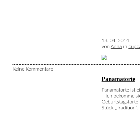
13. 04. 2014
von
Anna
in
cupc
Keine Kommentare
Panamatorte
Panamatorte ist 
– ich bekomme sie
Geburtstagstorte u
Stück „Tradition“.