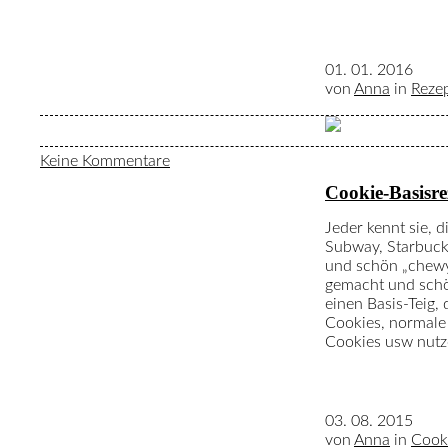
01. 01. 2016
von
Anna
in
Reze
Keine Kommentare
Cookie-Basisre
Jeder kennt sie, 
Subway, Starbuck
und schön „chewy“
gemacht und schön
einen Basis-Teig,
Cookies, normal
Cookies usw nutz
03. 08. 2015
von
Anna
in
Cook