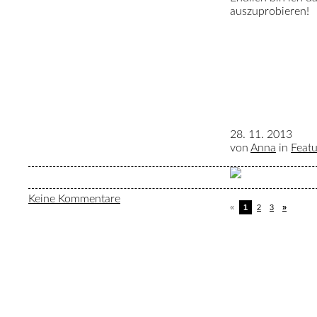
auszuprobieren!
28. 11. 2013
von
Anna
in
Feat
Keine Kommentare
«
1
2
3
»