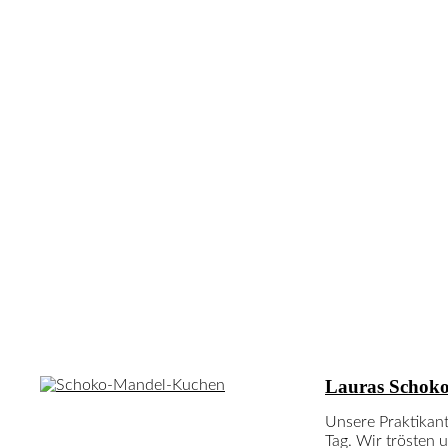
Neuste Rezepte
Lauras Schok
Unsere Praktikant
Tag. Wir trösten 