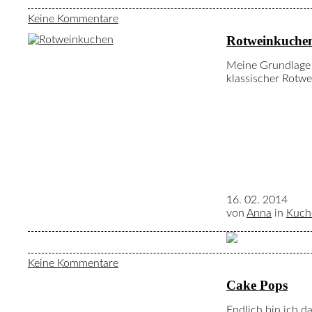
Keine Kommentare
Rotweinkuche
Meine Grundlage f
klassischer Rotw
16. 02. 2014
von
Anna
in
Kuch
Keine Kommentare
Cake Pops
Endlich bin ich 