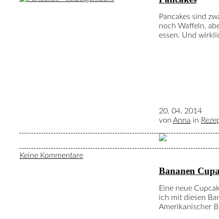
Pancakes sind zw
noch Waffeln, abe
essen. Und wirkli
20. 04. 2014
von
Anna
in
Reze
Keine Kommentare
Bananen Cupa
Eine neue Cupcake
ich mit diesen B
Amerikanischer B