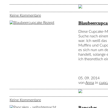
Keine Kommentare
Blaubeercupca
Diese Cupcake-Muf
Suche nach einem
war. Ich weiß das
Muffins und Cupca
es sich nun um d
handelt, solange e
ich theoretisch e
05. 09. 2014
von
Anna
in
cupc
Keine Kommentare
Pancakes