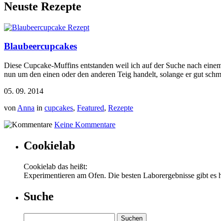
Neuste Rezepte
Blaubeercupcakes
Diese Cupcake-Muffins entstanden weil ich auf der Suche nach einem 
nun um den einen oder den anderen Teig handelt, solange er gut schme
05. 09. 2014
von
Anna
in
cupcakes
,
Featured
,
Rezepte
Keine Kommentare
Cookielab
Cookielab das heißt:
Experimentieren am Ofen. Die besten Laborergebnisse gibt es 
Suche
Suchen