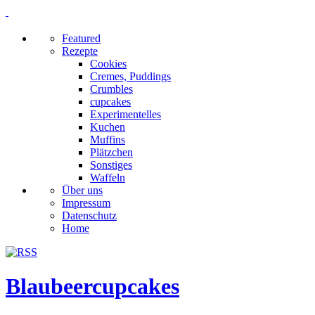
Featured
Rezepte
Cookies
Cremes, Puddings
Crumbles
cupcakes
Experimentelles
Kuchen
Muffins
Plätzchen
Sonstiges
Waffeln
Über uns
Impressum
Datenschutz
Home
Blaubeercupcakes