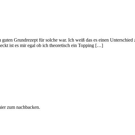
guten Grundrezept für solche war. Ich weiß das es einen Unterschied z
ckt ist es mir egal ob ich theoretisch ein Topping […]
hier zum nachbacken.