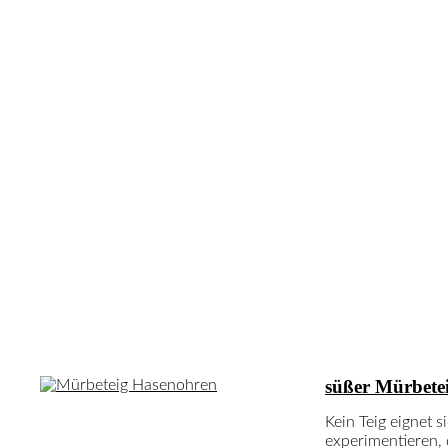
Neuste Rezepte
süßer Mürbete
Kein Teig eignet 
experimentieren, 