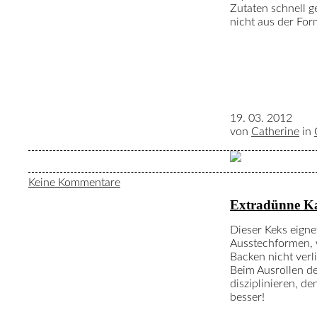
Zutaten schnell 
nicht aus der For
19. 03. 2012
von
Catherine
in
Keine Kommentare
Extradünne Ka
Dieser Keks eigne
Ausstechformen, 
Backen nicht verli
Beim Ausrollen d
disziplinieren, de
besser!