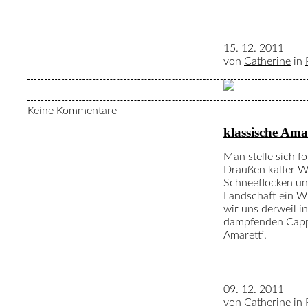
15. 12. 2011
von
Catherine
in
Keine Kommentare
klassische Ama
Man stelle sich f
Draußen kalter Wi
Schneeflocken un
Landschaft ein 
wir uns derweil i
dampfenden Cappu
Amaretti.
09. 12. 2011
von
Catherine
in