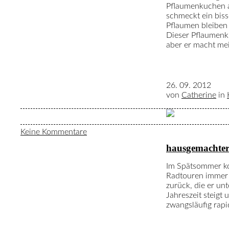
Pflaumenkuchen 
schmeckt ein bis
Pflaumen bleiben 
Dieser Pflaumenk
aber er macht mei
26. 09. 2012
von
Catherine
in
Keine Kommentare
hausgemachter
Im Spätsommer k
Radtouren immer m
zurück, die er un
Jahreszeit steigt
zwangsläufig rapi