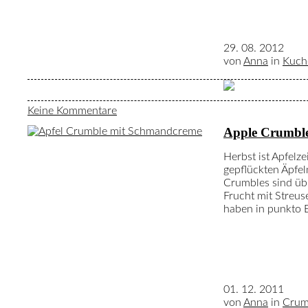
29. 08. 2012
von
Anna
in
Kuch
Keine Kommentare
Apple Crumbl
Herbst ist Apfelze
gepflückten Äpfel
Crumbles sind übr
Frucht mit Streus
haben in punkto 
01. 12. 2011
von
Anna
in
Crum