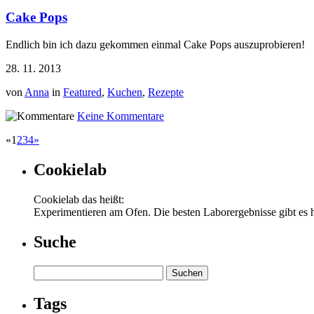
Cake Pops
Endlich bin ich dazu gekommen einmal Cake Pops auszuprobieren!
28. 11. 2013
von
Anna
in
Featured
,
Kuchen
,
Rezepte
Keine Kommentare
«
1
2
3
4
»
Cookielab
Cookielab das heißt:
Experimentieren am Ofen. Die besten Laborergebnisse gibt es 
Suche
Suchen
nach:
Tags