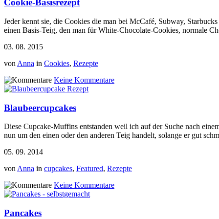
Cookie-Basisrezept
Jeder kennt sie, die Cookies die man bei McCafé, Subway, Starbucks 
einen Basis-Teig, den man für White-Chocolate-Cookies, normale C
03. 08. 2015
von
Anna
in
Cookies
,
Rezepte
Keine Kommentare
Blaubeercupcakes
Diese Cupcake-Muffins entstanden weil ich auf der Suche nach einem 
nun um den einen oder den anderen Teig handelt, solange er gut schme
05. 09. 2014
von
Anna
in
cupcakes
,
Featured
,
Rezepte
Keine Kommentare
Pancakes