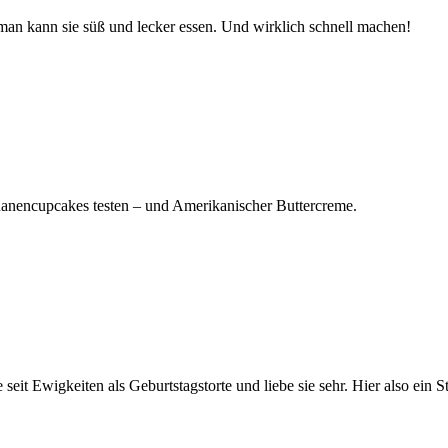
an kann sie süß und lecker essen. Und wirklich schnell machen!
ananencupcakes testen – und Amerikanischer Buttercreme.
eit Ewigkeiten als Geburtstagstorte und liebe sie sehr. Hier also ein S