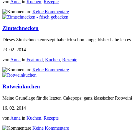
von
Anna
in
Kuchen
,
Rezepte
Keine Kommentare
Zimtschnecken
Dieses Zimtschneckenrezept habe ich schon lange, bisher habe ich es a
23. 02. 2014
von
Anna
in
Featured
,
Kuchen
,
Rezepte
Keine Kommentare
Rotweinkuchen
Meine Grundlage für die letzten Cakepops: ganz klassischer Rotwein
16. 02. 2014
von
Anna
in
Kuchen
,
Rezepte
Keine Kommentare