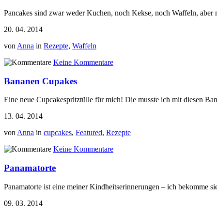
Pancakes sind zwar weder Kuchen, noch Kekse, noch Waffeln, aber m
20. 04. 2014
von
Anna
in
Rezepte
,
Waffeln
Keine Kommentare
Bananen Cupakes
Eine neue Cupcakespritztülle für mich! Die musste ich mit diesen B
13. 04. 2014
von
Anna
in
cupcakes
,
Featured
,
Rezepte
Keine Kommentare
Panamatorte
Panamatorte ist eine meiner Kindheitserinnerungen – ich bekomme sie s
09. 03. 2014