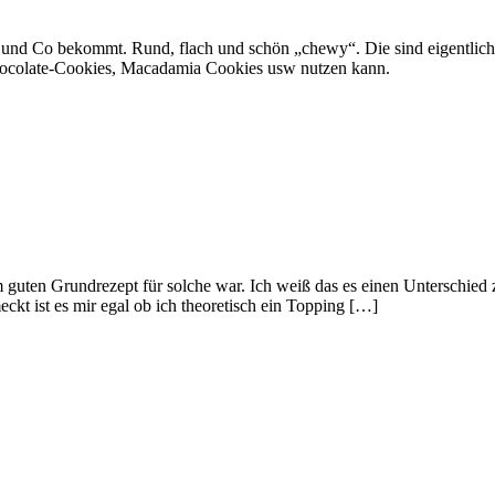
und Co bekommt. Rund, flach und schön „chewy“. Die sind eigentlich s
hocolate-Cookies, Macadamia Cookies usw nutzen kann.
guten Grundrezept für solche war. Ich weiß das es einen Unterschied z
ckt ist es mir egal ob ich theoretisch ein Topping […]