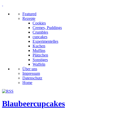
Featured
Rezepte
Cookies
Cremes, Puddings
Crumbles
cupcakes
Experimentelles
Kuchen
Muffins
Plätzchen
Sonstiges
Waffeln
Über uns
Impressum
Datenschutz
Home
Blaubeercupcakes