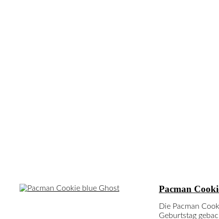
Neuste Rezepte
Pacman Cooki
Die Pacman Cooki
Geburtstag gebac