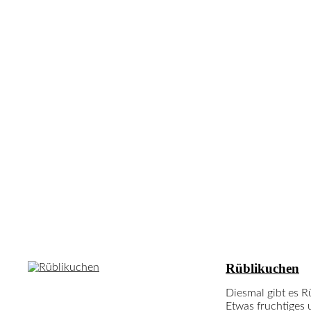
Neuste Rezepte
Rüblikuchen
Diesmal gibt es R
Etwas fruchtiges 